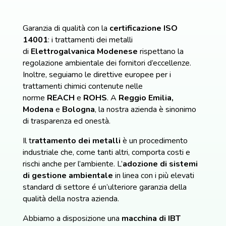
Garanzia di qualità con la
certificazione ISO
14001
: i trattamenti dei metalli
di
Elettrogalvanica Modenese
rispettano la
regolazione ambientale dei fornitori d’eccellenze.
Inoltre, seguiamo le direttive europee per i
trattamenti chimici contenute nelle
norme
REACH
e
ROHS
. A
Reggio
Emilia,
Modena
e
Bologna
, la nostra azienda è sinonimo
di trasparenza ed onestà.
Il t
rattamento dei metalli
è un procedimento
industriale che, come tanti altri, comporta costi e
rischi anche per l’ambiente. L’
adozione di sistemi
di gestione ambientale
in linea con i più elevati
standard di settore é un’ulteriore garanzia della
qualità della nostra azienda.
Abbiamo a disposizione una
macchina di IBT