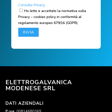
Consulta Privacy
Ho letto e accettato la normativa sulla
Privacy – cookies policy in conformità al
regolamento europeo 679/16 (GDPR)
ELETTROGALVANICA
MODENESE SRL
DATI AZIENDALI
P.iva
:
00814680369