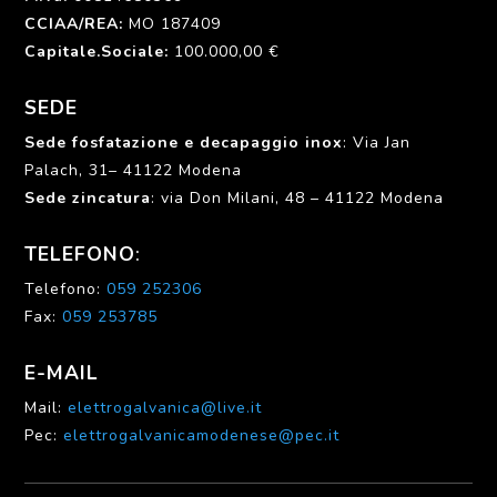
CCIAA/REA:
MO 187409
Capitale.Sociale
:
100.000,00 €
SEDE
Sede fosfatazione e decapaggio inox
: Via Jan
Palach, 31– 41122 Modena
Sede zincatura
: via Don Milani, 48 – 41122 Modena
TELEFONO
:
Telefono:
059 252306
Fax:
059 253785
E-MAIL
Mail:
elettrogalvanica@live.it
Pec:
elettrogalvanicamodenese@pec.it