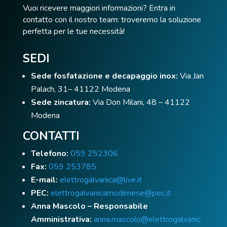
Vuoi ricevere maggiori informazioni? Entra in
contatto con il nostro team: troveremo la soluzione
perfetta per le tue necessità!
SEDI
Sede fosfatazione e decapaggio inox:
Via Jan
Palach, 31– 41122 Modena
Sede zincatura:
Via Don Milani, 48 – 41122
Modena
CONTATTI
Telefono:
059 252306
Fax:
059 253785
E-mail:
elettrogalvanica@live.it
PEC:
elettrogalvanicamodenese@pec.it
Anna Mascolo – Responsabile
Amministrativa:
anna.mascolo@elettrogalvanic