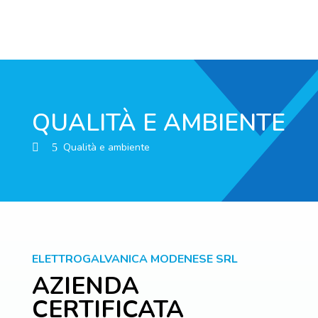
QUALITÀ E AMBIENTE
Qualità e ambiente
5
ELETTROGALVANICA MODENESE SRL
AZIENDA
CERTIFICATA